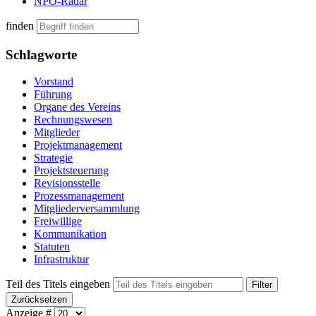
NPO-Radar
finden
Schlagworte
Vorstand
Führung
Organe des Vereins
Rechnungswesen
Mitglieder
Projektmanagement
Strategie
Projektsteuerung
Revisionsstelle
Prozessmanagement
Mitgliederversammlung
Freiwillige
Kommunikation
Statuten
Infrastruktur
Teil des Titels eingeben
Filter
Zurücksetzen
Anzeige #