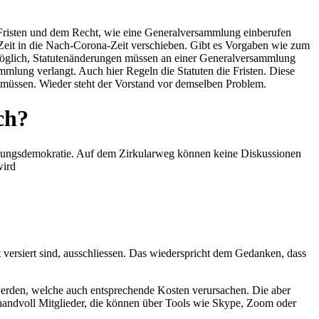
n Fristen und dem Recht, wie eine Generalversammlung einberufen
e Zeit in die Nach-Corona-Zeit verschieben. Gibt es Vorgaben wie zum
 möglich, Statutenänderungen müssen an einer Generalversammlung
mlung verlangt. Auch hier Regeln die Statuten die Fristen. Diese
 müssen. Wieder steht der Vorstand vor demselben Problem.
ch?
mlungsdemokratie. Auf dem Zirkularweg können keine Diskussionen
wird
versiert sind, ausschliessen. Das wiederspricht dem Gedanken, dass
 werden, welche auch entsprechende Kosten verursachen. Die aber
 handvoll Mitglieder, die können über Tools wie Skype, Zoom oder