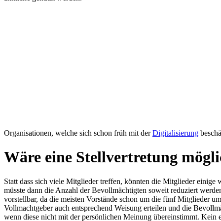
Organisationen, welche sich schon früh mit der
Digitalisierung
beschäf
Wäre eine Stellvertretung mögl
Statt dass sich viele Mitglieder treffen, könnten die Mitglieder einig
müsste dann die Anzahl der Bevollmächtigten soweit reduziert werden,
vorstellbar, da die meisten Vorstände schon um die fünf Mitglieder u
Vollmachtgeber auch entsprechend Weisung erteilen und die Bevollm
wenn diese nicht mit der persönlichen Meinung übereinstimmt. Kein 