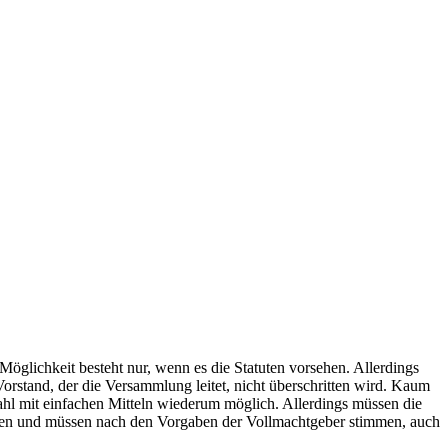
e Möglichkeit besteht nur, wenn es die Statuten vorsehen. Allerdings
orstand, der die Versammlung leitet, nicht überschritten wird. Kaum
zahl mit einfachen Mitteln wiederum möglich. Allerdings müssen die
isen und müssen nach den Vorgaben der Vollmachtgeber stimmen, auch