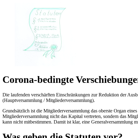
Corona-bedingte Verschiebunge
Die laufenden verschärften Einschränkungen zur Reduktion der Ausbr
(Hauptversammlung / Mitgliederversammlung).
Grundsätzlich ist die Mitgliederversammlung das oberste Organ eines
Mitgliederversammlung nicht das Kapital vertreten, sondern das Mitg
kann nicht mitbestimmen. Damit ist klar, eine Generalversammlung mu
Was geben die Statuten vor?