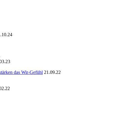
.10.24
3
03.23
stärken das Wir-Gefühl
21.09.22
02.22