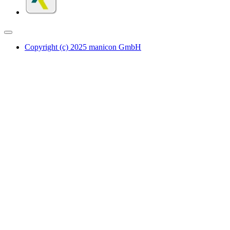
Copyright (c) 2025 manicon GmbH