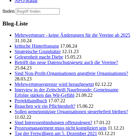
NPO-Radar
finden
Blog-Liste
Mehrwertsteuer - keine Änderungen für die Vereine ab 2025
31.10.24
kritische Hinterfragung
17.06.24
Strategische Grundsätze
12.11.23
Gelegenheit macht Diebe
15.05.23
Betrifft das neue Datenschutzgesetz auch die Vereine?
25.04.23
Sind Non-Profit-Organisationen angstfreie Organisationen?
28.03.23
Mehrwertsteuergrenze wird heraufgesetzt
02.12.22
Interview in der Zeitschrift Naurfreunde: Gemeinsame
Erfolge stärken das Wir-Gefühl
21.09.22
Projekthandbuch
17.07.22
Brauchen wir ein Pflichtenheft?
15.06.22
Sollen gemeinnützige Organisationen steuerbefreit bleiben?
11.02.22
Sind Interessenbindungen offenzulegen?
17.01.22
Prozessmanagement muss nicht kompliziert sein
11.12.21
Tag der Freiwilligen am 5. Dezember 2021
03.12.21